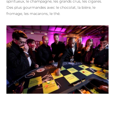
spiritueux, le champagne, les grands crus, les cigares.
Des plus gourmandes avec le chocolat, la bière, le
fromage, les macarons, le thé.