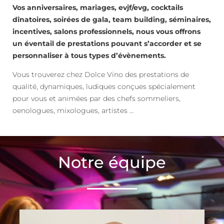
Vos anniversaires, mariages, evjf/evg, cocktails
dînatoires, soirées de gala, team building, séminaires,
incentives, salons professionnels, nous vous offrons
un éventail de prestations pouvant s’accorder et se
personnaliser à tous types d’évènements.
Vous trouverez chez Dolce Vino des prestations de
qualité, dynamiques, ludiques conçues spécialement
pour vous et animées par des chefs sommeliers,
oenologues, mixologues, artistes …
Notre équipe