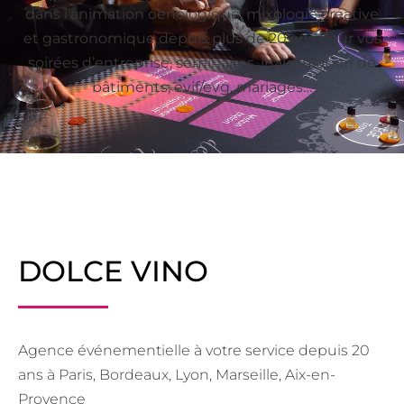
dans l’animation oenologique, mixologie créative
et gastronomique depuis plus de 20 ans pour vos
soirées d’entreprise, séminaires, inauguration de
bâtiments, evjf/evg, mariages…
DOLCE VINO
Agence événementielle à votre service depuis 20
ans à Paris, Bordeaux, Lyon, Marseille, Aix-en-
Provence