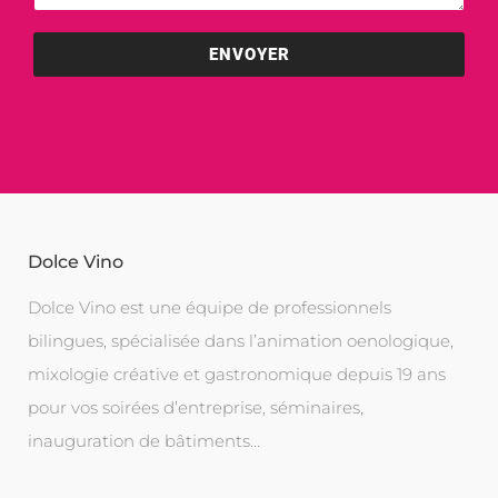
ENVOYER
Dolce Vino
Dolce Vino est une équipe de professionnels
bilingues, spécialisée dans l’animation oenologique,
mixologie créative et gastronomique depuis 19 ans
pour vos soirées d’entreprise, séminaires,
inauguration de bâtiments…