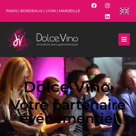
PARIS | BORDEAUX | LYON | MARSEILLE
Dolce Vino
Votre partenaire
événementiel
Une équipe de professionnels bilingues, spécialisée