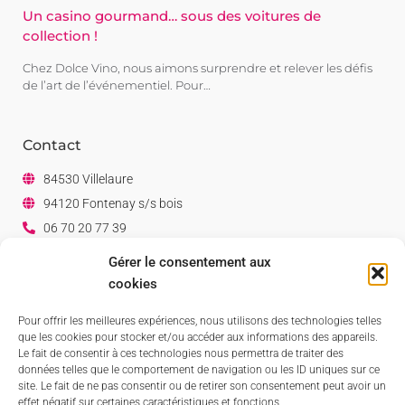
Un casino gourmand… sous des voitures de
collection !
Chez Dolce Vino, nous aimons surprendre et relever les défis
de l’art de l’événementiel. Pour…
Contact
84530 Villelaure
94120 Fontenay s/s bois
06 70 20 77 39
06 07 80 82 38
Gérer le consentement aux
Facebook
cookies
Linkedin
Pour offrir les meilleures expériences, nous utilisons des technologies telles
que les cookies pour stocker et/ou accéder aux informations des appareils.
Le fait de consentir à ces technologies nous permettra de traiter des
données telles que le comportement de navigation ou les ID uniques sur ce
site. Le fait de ne pas consentir ou de retirer son consentement peut avoir un
effet négatif sur certaines caractéristiques et fonctions.