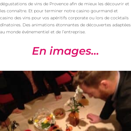
dégustations de vins de Provence afin de mieux les découvrir et
les connaître. Et pour terminer notre casino gourmand et
casino des vins pour vos apéritifs corporate ou lors de cocktails
dînatoires. Des animations étonnantes de découvertes adaptées
au monde événementiel et de l’entreprise.
En images...