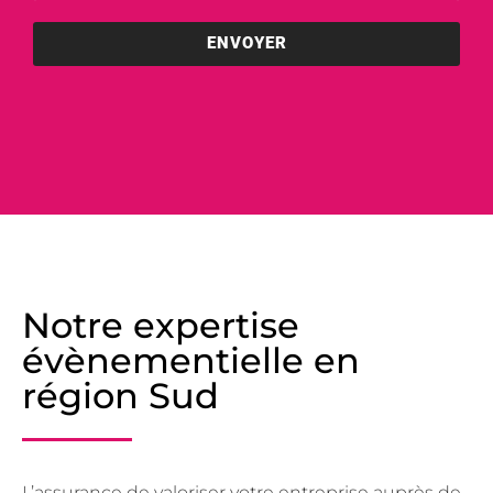
ENVOYER
Notre expertise
évènementielle en
région Sud
L’assurance de valoriser votre entreprise auprès de