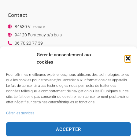
Contact
84530 Villelaure
94120 Fontenay s/s bois
06 70 20 77 39
06 07 80 82 38
Gérer le consentement aux
Facebook
cookies
Linkedin
Pour offrir les meilleures expériences, nous utilisons des technologies telles
que les cookies pour stocker et/ou accéder aux informations des appareils.
Le fait de consentir à ces technologies nous permettra de traiter des
données telles que le comportement de navigation ou les ID uniques sur ce
site. Le fait de ne pas consentir ou de retirer son consentement peut avoir un
effet négatif sur certaines caractéristiques et fonctions.
Gérer les services
ACCEPTER
©
2026
Tous droits réservés Dolce Vino -
Mentions