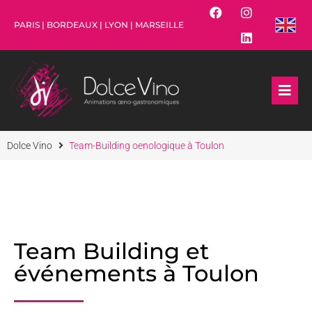
PARIS | BORDEAUX | LYON | MARSEILLE
Dolce Vino
Team-Building oenologique à Toulon
Team Building et
événements à Toulon