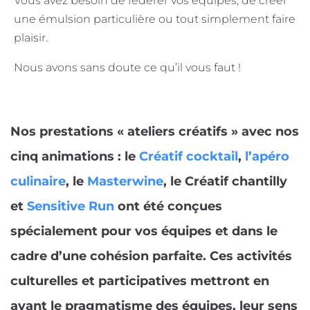
Vous avez besoin de fédérer vos équipes, de créer
une émulsion particulière ou tout simplement faire
plaisir.
Nous avons sans doute ce qu’il vous faut !
Nos prestations « ateliers créatifs » avec nos
cinq animations : le
Créatif cocktail
,
l’apéro
culinaire
, le
Masterwine
, le Créatif chantilly
et
Sensitive Run
ont été conçues
spécialement pour vos équipes et dans le
cadre d’une cohésion parfaite. Ces activités
culturelles et participatives mettront en
avant le pragmatisme des équipes, leur sens