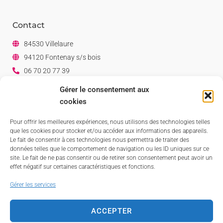
Contact
84530 Villelaure
94120 Fontenay s/s bois
06 70 20 77 39
06 07 80 82 38
Gérer le consentement aux
Facebook
cookies
Linkedin
Pour offrir les meilleures expériences, nous utilisons des technologies telles
que les cookies pour stocker et/ou accéder aux informations des appareils.
Le fait de consentir à ces technologies nous permettra de traiter des
données telles que le comportement de navigation ou les ID uniques sur ce
site. Le fait de ne pas consentir ou de retirer son consentement peut avoir un
effet négatif sur certaines caractéristiques et fonctions.
Gérer les services
ACCEPTER
©
2026
Tous droits réservés Dolce Vino -
Mentions