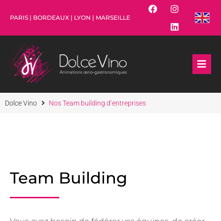
PARIS | BORDEAUX | LYON | MARSEILLE
Dolce Vino
Nos Team building d’entreprises
Team Building