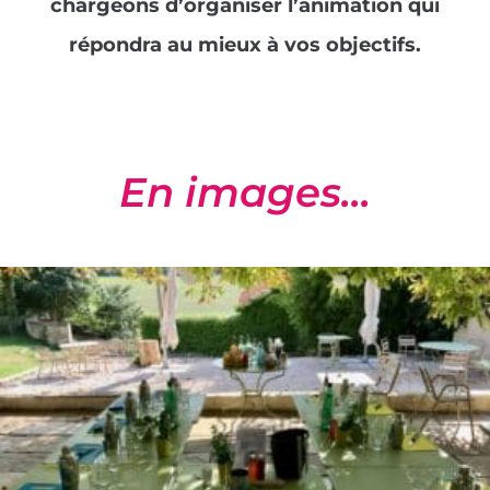
cocktails en équipe et
chargeons d’organiser l’animation qui
dégustez-les en fin de
répondra au mieux à vos objectifs.
challenge.
En images...