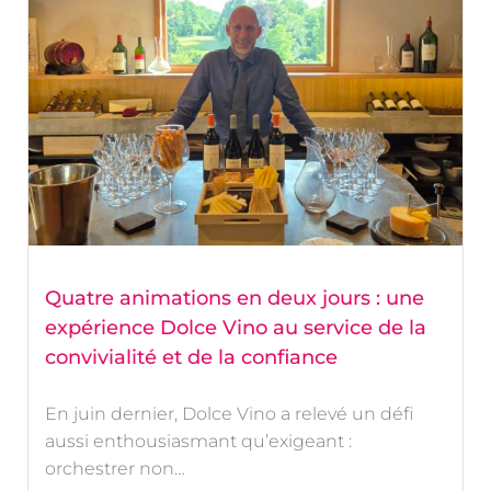
Quatre animations en deux jours : une
expérience Dolce Vino au service de la
convivialité et de la confiance
En juin dernier, Dolce Vino a relevé un défi
aussi enthousiasmant qu’exigeant :
orchestrer non…