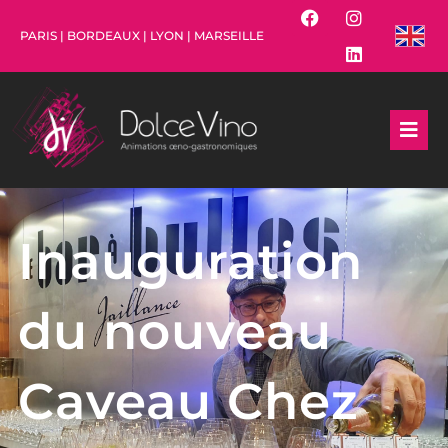
PARIS | BORDEAUX | LYON | MARSEILLE
Inauguration
du nouveau
Caveau Chez