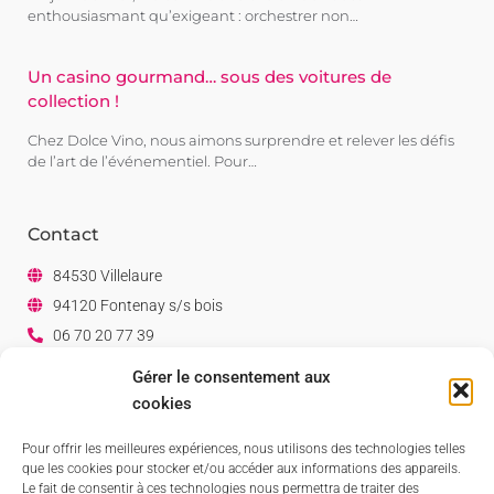
enthousiasmant qu’exigeant : orchestrer non…
Un casino gourmand… sous des voitures de
collection !
Chez Dolce Vino, nous aimons surprendre et relever les défis
de l’art de l’événementiel. Pour…
Contact
84530 Villelaure
94120 Fontenay s/s bois
06 70 20 77 39
06 07 80 82 38
Gérer le consentement aux
Facebook
cookies
Linkedin
Pour offrir les meilleures expériences, nous utilisons des technologies telles
que les cookies pour stocker et/ou accéder aux informations des appareils.
Le fait de consentir à ces technologies nous permettra de traiter des