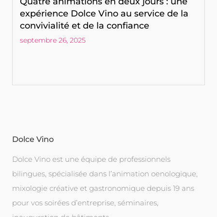
Quatre animations en deux jours : une
expérience Dolce Vino au service de la
convivialité et de la confiance
septembre 26, 2025
Dolce Vino
Dolce Vino est une équipe de professionnels
bilingues, spécialisée dans l’animation oenologique,
mixologie créative et gastronomique depuis 19 ans
pour vos soirées d’entreprise, séminaires,